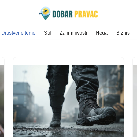
Društvene teme
Stil
Zanimljivosti
Nega
Biznis