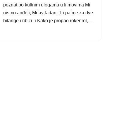
poznat po kultnim ulogama u filmovima Mi
nismo anđeli, Mrtav ladan, Tri palme za dve
bitange i ribicu i Kako je propao rokenrol,…