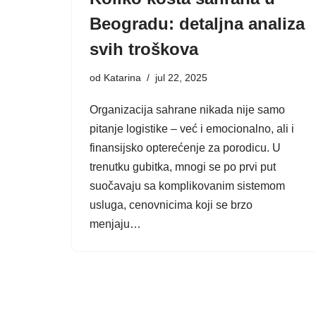
Beogradu: detaljna analiza
svih troškova
od
Katarina
jul 22, 2025
Organizacija sahrane nikada nije samo
pitanje logistike – već i emocionalno, ali i
finansijsko opterećenje za porodicu. U
trenutku gubitka, mnogi se po prvi put
suočavaju sa komplikovanim sistemom
usluga, cenovnicima koji se brzo
menjaju…