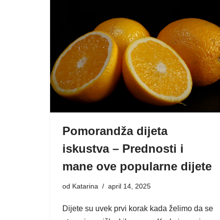
Pomorandža dijeta
iskustva – Prednosti i
mane ove popularne dijete
od
Katarina
april 14, 2025
Dijete su uvek prvi korak kada želimo da se