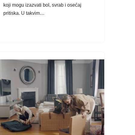
koji mogu izazvati bol, svrab i osećaj
pritiska. U takvim…