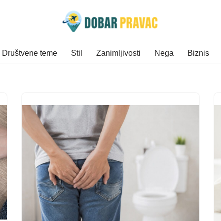
Društvene teme
Stil
Zanimljivosti
Nega
Biznis