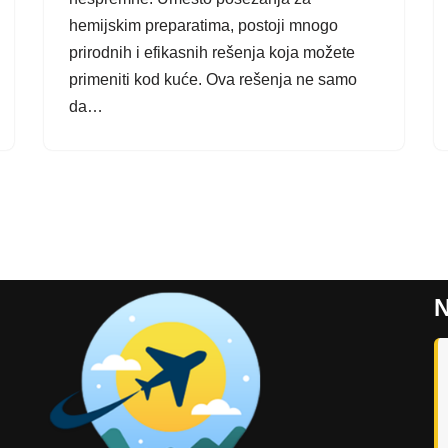
hemijskim preparatima, postoji mnogo
prirodnih i efikasnih rešenja koja možete
primeniti kod kuće. Ova rešenja ne samo
da…