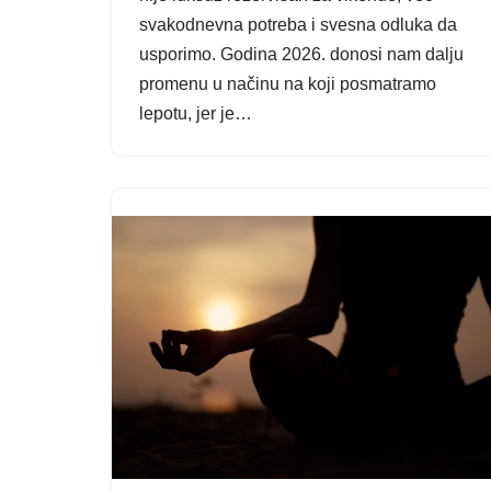
svakodnevna potreba i svesna odluka da
usporimo. Godina 2026. donosi nam dalju
promenu u načinu na koji posmatramo
lepotu, jer je…