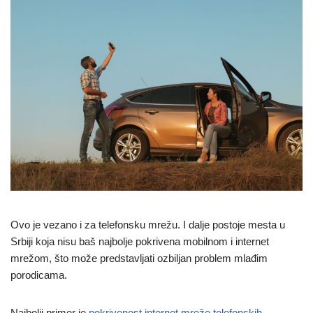
Ovo je vezano i za telefonsku mrežu. I dalje postoje mesta u
Srbiji koja nisu baš najbolje pokrivena mobilnom i internet
mrežom, što može predstavljati ozbiljan problem mlađim
porodicama.
Najbolji primer je
pokrivenost internet mreže telefonskih