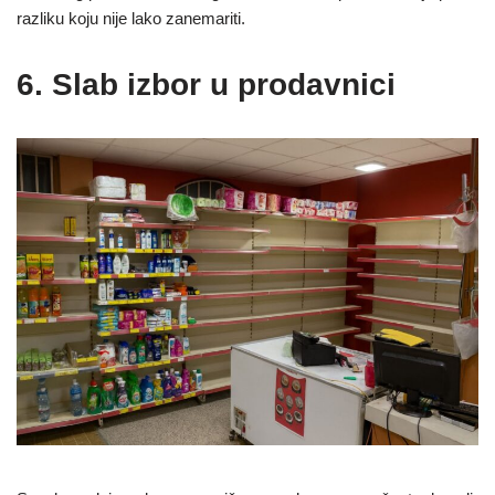
razliku koju nije lako zanemariti.
6. Slab izbor u prodavnici