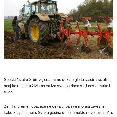
Seoski život u Srbiji izgleda mirno dok se gleda sa strane, ali
onaj ko u njemu živi zna da iza svakog dana stoji dosta muke i
truda.
Zemlja, vreme i obaveze ne čekaju, pa sve moraju završite
kako znaju i umeju. Svaka godina donese nešto novo, bilo sušu,